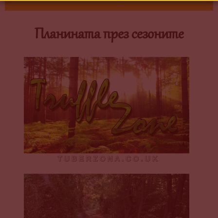
Планината през сезоните